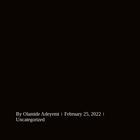
Nam facilis qui voluptatum in
By
Olamide Adeyemi
February 25, 2022
Uncategorized